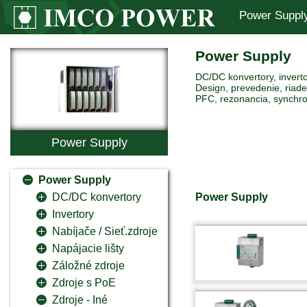
Power Suppl
Power Supply
DC/DC konvertory, inverto
Design, prevedenie, riaden
PFC, rezonancia, synchro
Power Supply
Power Supply
Power Supply
DC/DC konvertory
Invertory
Nabíjače / Sieť.zdroje
Napájacie lišty
Záložné zdroje
Zdroje s PoE
Zdroje - Iné