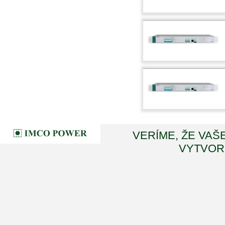
VERÍME, ŽE VAŠ
VYTVORI