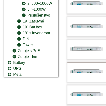
2. 300÷1000W
3. >1000W
Príslušenstvo
19" Zásuvné
19" Bat.box
19" s invertorom
DIN
Tower
Zdroje s PoE
Zdroje - Iné
Battery
UPS
Metal