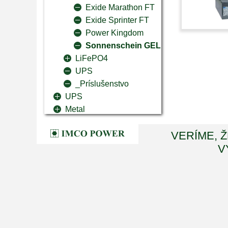
Exide Marathon FT
Exide Sprinter FT
Power Kingdom
Sonnenschein GEL
LiFePO4
UPS
_Príslušenstvo
UPS
Metal
VERÍME, Ž
V