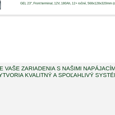
GEL 23", Front terminal, 12V, 180Ah, 12+ ročné, 568x128x320mm (d
E VAŠE ZARIADENIA S NAŠIMI NAPÁJACÍM
YTVORIA KVALITNÝ A SPOĽAHLIVÝ SYSTÉ