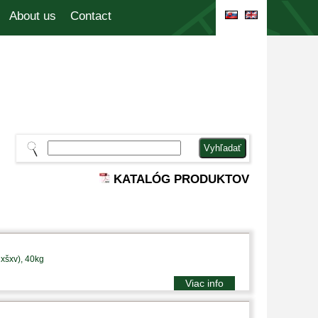
About us
Contact
KATALÓG PRODUKTOV
xšxv), 40kg
Viac info