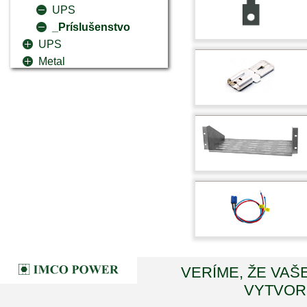
UPS
_Príslušenstvo
UPS
Metal
VERÍME, ŽE VAŠ
VYTVORI