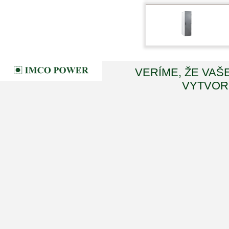
VERÍME, ŽE VAŠ
VYTVORI