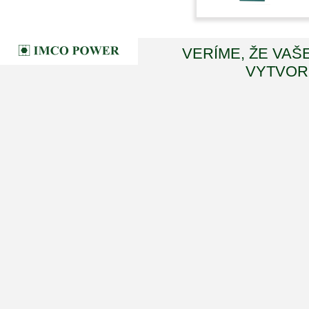
VERÍME, ŽE VAŠ
VYTVORI