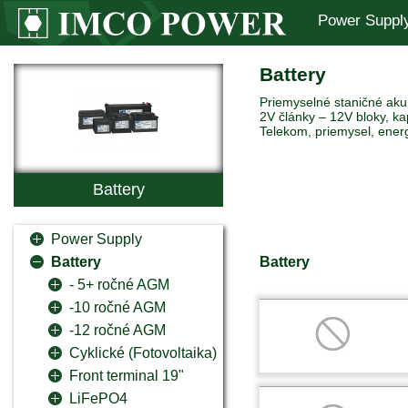
Power Suppl
Battery
Priemyselné staničné akum
2V články – 12V bloky, ka
Telekom, priemysel, ener
Battery
Power Supply
Battery
Battery
- 5+ ročné AGM
-10 ročné AGM
-12 ročné AGM
Cyklické (Fotovoltaika)
Front terminal 19"
LiFePO4