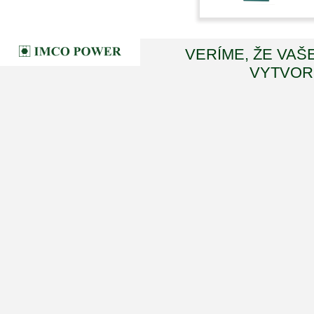
VERÍME, ŽE VAŠ
VYTVORI