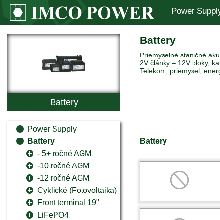
Power Suppl
Battery
Priemyselné staničné akum
2V články – 12V bloky, ka
Telekom, priemysel, ener
Battery
Power Supply
Battery
Battery
- 5+ ročné AGM
-10 ročné AGM
-12 ročné AGM
Cyklické (Fotovoltaika)
Front terminal 19"
LiFePO4