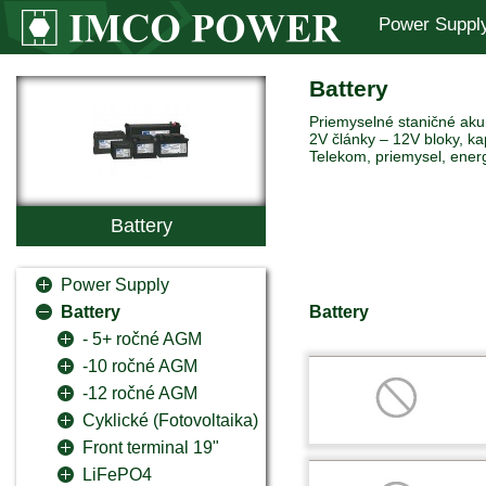
Power Suppl
Battery
Priemyselné staničné akum
2V články – 12V bloky, ka
Telekom, priemysel, ener
Battery
Power Supply
Battery
Battery
- 5+ ročné AGM
-10 ročné AGM
-12 ročné AGM
Cyklické (Fotovoltaika)
Front terminal 19"
LiFePO4