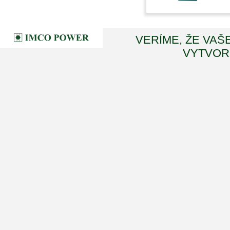
VERÍME, ŽE VAŠ
VYTVORI