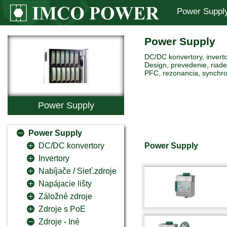
Power Suppl
Power Supply
DC/DC konvertory, inverto
Design, prevedenie, riaden
PFC, rezonancia, synchro
Power Supply
Power Supply
Power Supply
DC/DC konvertory
Invertory
Nabíjače / Sieť.zdroje
Napájacie lišty
Záložné zdroje
Zdroje s PoE
Zdroje - Iné