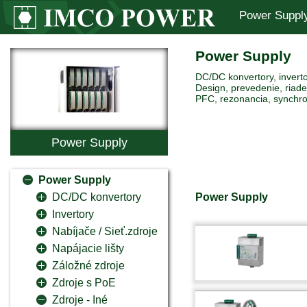
Power Suppl
Power Supply
DC/DC konvertory, inverto
Design, prevedenie, riaden
PFC, rezonancia, synchro
Power Supply
Power Supply
Power Supply
DC/DC konvertory
Invertory
Nabíjače / Sieť.zdroje
Napájacie lišty
Záložné zdroje
Zdroje s PoE
Zdroje - Iné