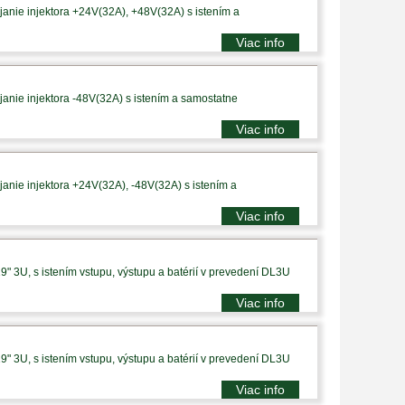
anie injektora +24V(32A), +48V(32A) s istením a
Viac info
anie injektora -48V(32A) s istením a samostatne
Viac info
anie injektora +24V(32A), -48V(32A) s istením a
Viac info
9" 3U, s istením vstupu, výstupu a batérií v prevedení DL3U
Viac info
9" 3U, s istením vstupu, výstupu a batérií v prevedení DL3U
Viac info