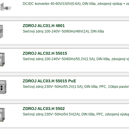
DC/DC konvertor 40-60V/150V(0.6A), DIN lišta, zdvojený výstup + 
ZDROJ ALC01.H 4801
Sieťový zdroj 100-240V~50/60Hz/48V(1A), DIN lišta
ZDROJ ALC02.H 55015
Sieťový zdroj 100-240V~50/60Hz/55.2V(1.5A), DIN lišta, zdvojený 
ZDROJ ALC03.H 55015 PoE
Sieťový zdroj 230V~50Hz/55.2V(1.5A), DIN lišta, PFC, 1Gbps pasí
ZDROJ ALC03.H 5502
Sieťový zdroj 230V~50Hz/54.5V(2A), DIN lišta, PFC, zdvojený výst