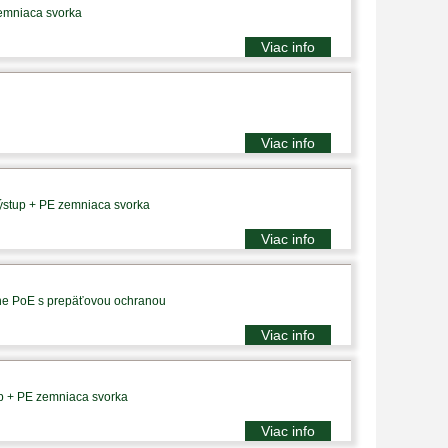
zemniaca svorka
Viac info
Viac info
výstup + PE zemniaca svorka
Viac info
vne PoE s prepäťovou ochranou
Viac info
up + PE zemniaca svorka
Viac info