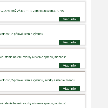
PFC. zdvojený výstup + PE zemniaca svorka, IU VA
Viac info
votnosť, 2-pólové istenie výstupu
Viac info
é istenie batérií, svorky a istenie spredu, možnosť
Viac info
votnosť, 2-pólové istenie výstupu, svorky a istenie zozadu
Viac info
é istenie batérií, svorky a istenie spredu, možnosť