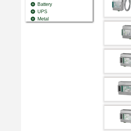
Battery
UPS
Metal