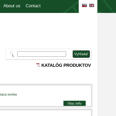
About us
Contact
KATALÓG PRODUKTOV
niaca svorka
Viac info