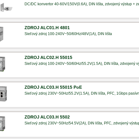
DC/DC konvertor 40-60V/150V(0.6A), DIN lišta, zdvojený výstup + 
ZDROJ ALC01.H 4801
Sieťový zdroj 100-240V~50/60Hz/48V(1A), DIN lišta
ZDROJ ALC02.H 55015
Sieťový zdroj 100-240V~50/60Hz/55.2V(1.5A), DIN lišta, zdvojený 
ZDROJ ALC03.H 55015 PoE
Sieťový zdroj 230V~50Hz/55.2V(1.5A), DIN lišta, PFC, 1Gbps pasí
ZDROJ ALC03.H 5502
Sieťový zdroj 230V~50Hz/54.5V(2A), DIN lišta, PFC, zdvojený výst