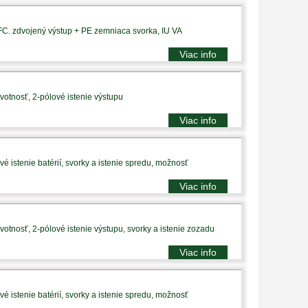
PFC. zdvojený výstup + PE zemniaca svorka, IU VA
Viac info
votnosť, 2-pólové istenie výstupu
Viac info
é istenie batérií, svorky a istenie spredu, možnosť
Viac info
votnosť, 2-pólové istenie výstupu, svorky a istenie zozadu
Viac info
é istenie batérií, svorky a istenie spredu, možnosť