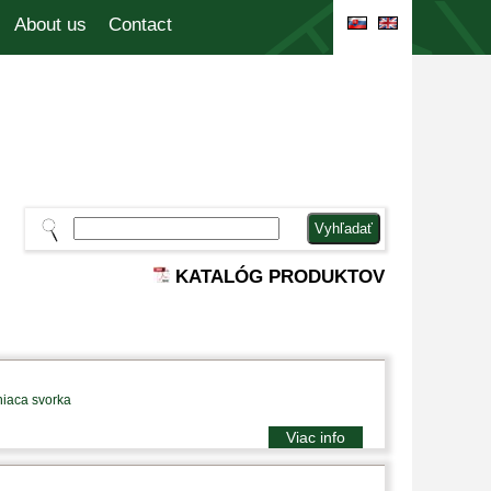
About us
Contact
KATALÓG PRODUKTOV
niaca svorka
Viac info