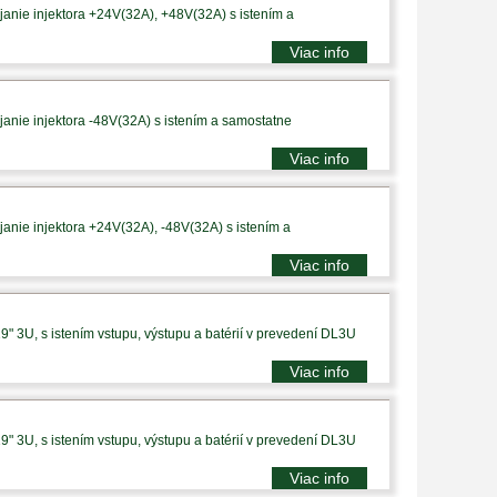
anie injektora +24V(32A), +48V(32A) s istením a
Viac info
anie injektora -48V(32A) s istením a samostatne
Viac info
anie injektora +24V(32A), -48V(32A) s istením a
Viac info
9" 3U, s istením vstupu, výstupu a batérií v prevedení DL3U
Viac info
9" 3U, s istením vstupu, výstupu a batérií v prevedení DL3U
Viac info