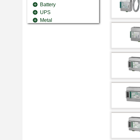
Battery
UPS
Metal