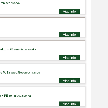
zemniaca svorka
Viac info
Viac info
výstup + PE zemniaca svorka
Viac info
vne PoE s prepäťovou ochranou
Viac info
up + PE zemniaca svorka
Viac info