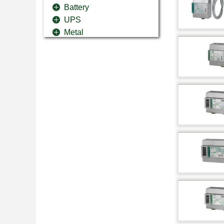
Battery
UPS
Metal