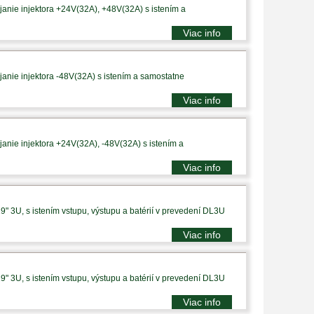
anie injektora +24V(32A), +48V(32A) s istením a
Viac info
anie injektora -48V(32A) s istením a samostatne
Viac info
anie injektora +24V(32A), -48V(32A) s istením a
Viac info
9" 3U, s istením vstupu, výstupu a batérií v prevedení DL3U
Viac info
9" 3U, s istením vstupu, výstupu a batérií v prevedení DL3U
Viac info