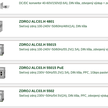
DC/DC konvertor 40-60V/150V(0.6A), DIN lišta, zdvojený výstup + 
ZDROJ ALC01.H 4801
Sieťový zdroj 100-240V~50/60Hz/48V(1A), DIN lišta
ZDROJ ALC02.H 55015
Sieťový zdroj 100-240V~50/60Hz/55.2V(1.5A), DIN lišta, zdvojený 
ZDROJ ALC03.H 55015 PoE
Sieťový zdroj 230V~50Hz/55.2V(1.5A), DIN lišta, PFC, 1Gbps pasí
ZDROJ ALC03.H 5502
Sieťový zdroj 230V~50Hz/54.5V(2A), DIN lišta, PFC, zdvojený výst