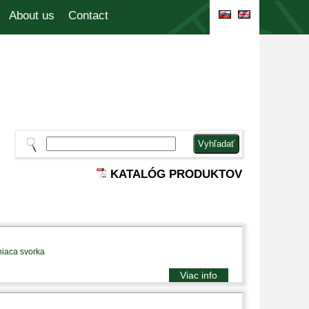
About us
Contact
KATALÓG PRODUKTOV
niaca svorka
Viac info