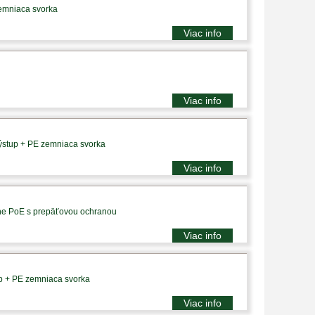
zemniaca svorka
Viac info
Viac info
výstup + PE zemniaca svorka
Viac info
vne PoE s prepäťovou ochranou
Viac info
up + PE zemniaca svorka
Viac info