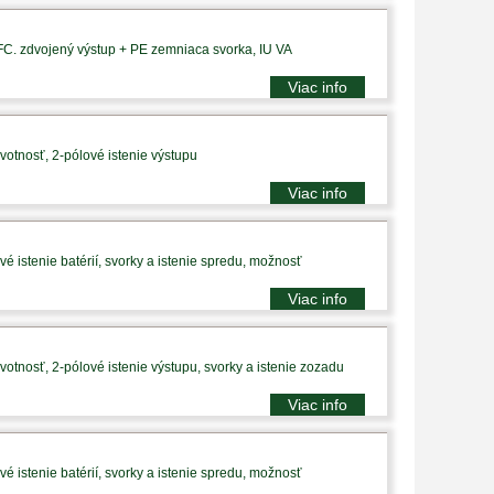
PFC. zdvojený výstup + PE zemniaca svorka, IU VA
Viac info
votnosť, 2-pólové istenie výstupu
Viac info
é istenie batérií, svorky a istenie spredu, možnosť
Viac info
votnosť, 2-pólové istenie výstupu, svorky a istenie zozadu
Viac info
é istenie batérií, svorky a istenie spredu, možnosť