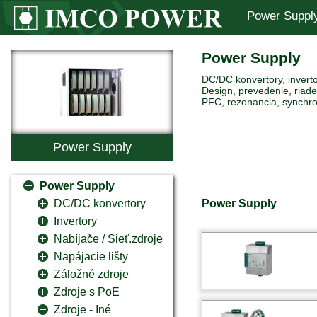
Power Suppl
Power Supply
DC/DC konvertory, inverto
Design, prevedenie, riaden
PFC, rezonancia, synchro
Power Supply
Power Supply
Power Supply
DC/DC konvertory
Invertory
Nabíjače / Sieť.zdroje
Napájacie lišty
Záložné zdroje
Zdroje s PoE
Zdroje - Iné